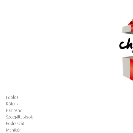
Főoldal
Rólunk
Házirend
Szolgáltatások
Fodrászat
Manikűr